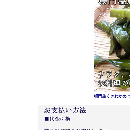
鳴門生くきわかめ