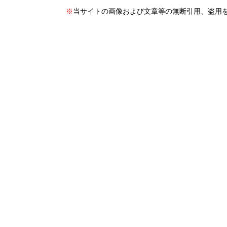
※
当サイトの画像および文章等の無断引用、盗用